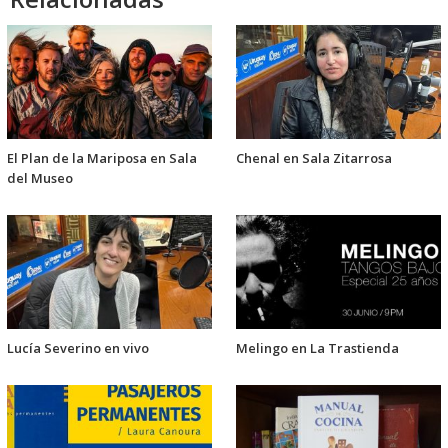
El Plan de la Mariposa en Sala
Chenal en Sala Zitarrosa
del Museo
Lucía Severino en vivo
Melingo en La Trastienda