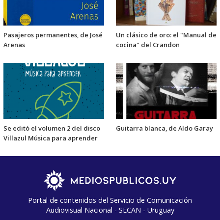
Pasajeros permanentes, de José
Un clásico de oro: el "Manual de
Arenas
cocina" del Crandon
Se editó el volumen 2 del disco
Guitarra blanca, de Aldo Garay
Villazul Música para aprender
Portal de contenidos del Servicio de Comunicación
Audiovisual Nacional - SECAN - Uruguay