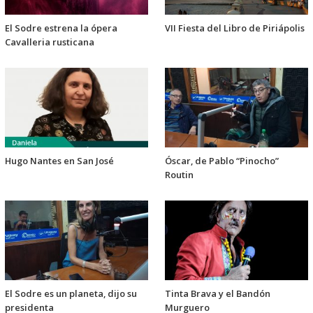
El Sodre estrena la ópera
VII Fiesta del Libro de Piriápolis
Cavalleria rusticana
Hugo Nantes en San José
Óscar, de Pablo “Pinocho”
Routin
El Sodre es un planeta, dijo su
Tinta Brava y el Bandón
presidenta
Murguero