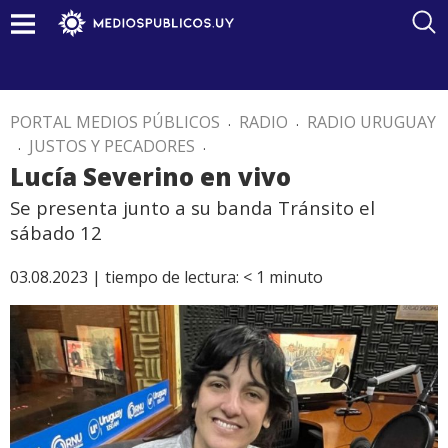
PORTAL MEDIOS PÚBLICOS
.
RADIO
.
RADIO URUGUAY
.
JUSTOS Y PECADORES
.
Lucía Severino en vivo
Se presenta junto a su banda Tránsito el
sábado 12
03.08.2023 |
tiempo de lectura:
< 1
minuto