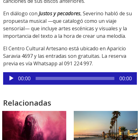
canciones de sus discos anteriores.
En diálogo con
Justos y pecadores
, Severino habló de su
propuesta musical —que catalogó como un viaje
sensorial— que incluye artes escénicas y visuales y la
importancia del texto a la hora de crear una melodía.
El Centro Cultural Artesano está ubicado en Aparicio
Saravia 4697 y las entradas son gratuitas. La reserva
previa es vía Whatsapp al 091 224 997.
Reproductor
00:00
00:00
de
audio
Relacionadas