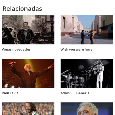
Relacionadas
Viejas novedades
Wish you were here
Raúl Lavié
Adiós Sui Generis