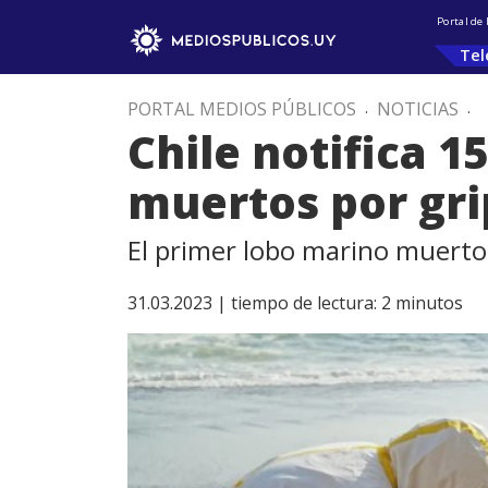
Portal de
Tel
PORTAL MEDIOS PÚBLICOS
.
NOTICIAS
.
Chile notifica 1
muertos por gri
El primer lobo marino muerto 
31.03.2023 |
tiempo de lectura:
2
minutos