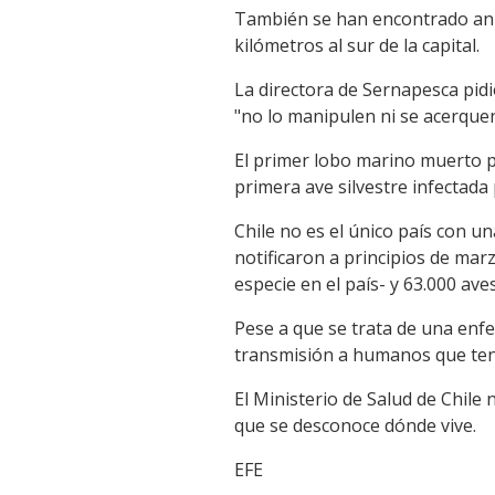
También se han encontrado anim
Link
kilómetros al sur de la capital.
La directora de Sernapesca pidi
"no lo manipulen ni se acerquen
El primer lobo marino muerto p
primera ave silvestre infectada p
Chile no es el único país con u
notificaron a principios de mar
especie en el país- y 63.000 aves
Pese a que se trata de una enfe
transmisión a humanos que ten
El Ministerio de Salud de Chile
que se desconoce dónde vive.
EFE