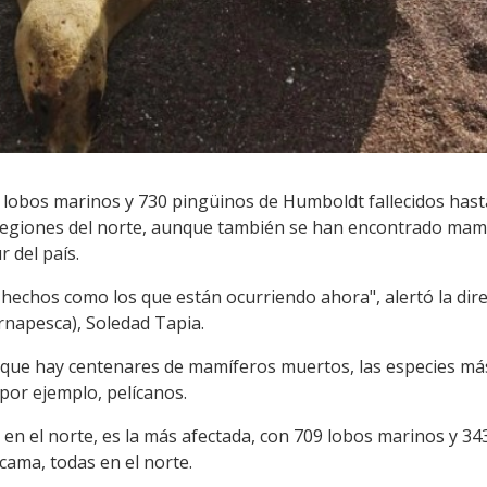
 lobos marinos y 730 pingüinos de Humboldt fallecidos hasta 
n regiones del norte, aunque también se han encontrado ma
 del país.
hechos como los que están ocurriendo ahora", alertó la dire
ernapesca), Soledad Tapia.
que hay centenares de mamíferos muertos, las especies más
 por ejemplo, pelícanos.
, en el norte, es la más afectada, con 709 lobos marinos y 
cama, todas en el norte.