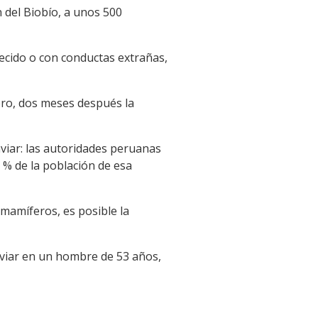
del Biobío, a unos 500
lecido o con conductas extrañas,
ero, dos meses después la
aviar: las autoridades peruanas
 % de la población de esa
 mamíferos, es posible la
 aviar en un hombre de 53 años,