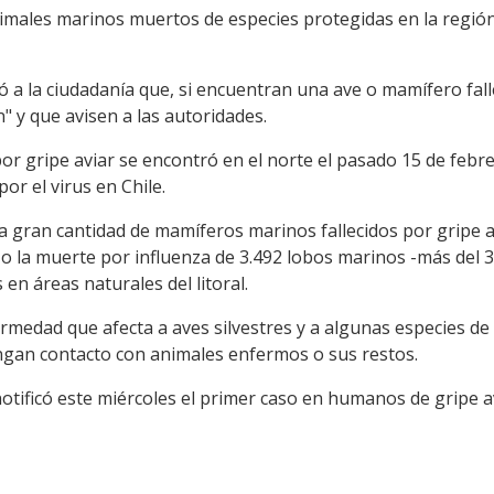
ales marinos muertos de especies protegidas en la región 
ó a la ciudadanía que, si encuentran una ave o mamífero fal
" y que avisen a las autoridades.
or gripe aviar se encontró en el norte el pasado 15 de febr
or el virus en Chile.
na gran cantidad de mamíferos marinos fallecidos por gripe 
zo la muerte por influenza de 3.492 lobos marinos -más del 3
 en áreas naturales del litoral.
rmedad que afecta a aves silvestres y a algunas especies de
gan contacto con animales enfermos o sus restos.
 notificó este miércoles el primer caso en humanos de gripe