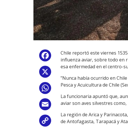
Chile reportó este viernes 1535
Facebook
influenza aviar, sobre todo e
esa enfermedad en el centro-sur
X
"Nunca había ocurrido en Chile 
Pesca y Acuicultura de Chile (S
WhatsApp
La funcionaria apuntó que, aun
aviar son aves silvestres como,
Email
La región de Arica y Parinacota
de Antofagasta, Tarapacá y Ata
Copy