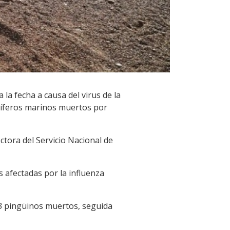
la fecha a causa del virus de la
míferos marinos muertos por
ctora del Servicio Nacional de
 afectadas por la influenza
343 pingüinos muertos, seguida