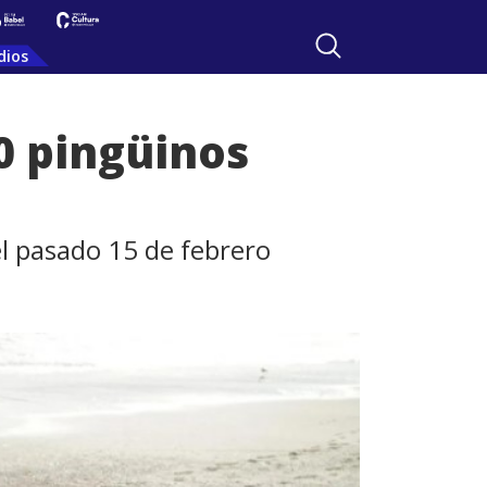
dios
30 pingüinos
el pasado 15 de febrero