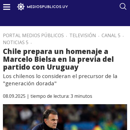
PORTAL MEDIOS PÚBLICOS
.
TELEVISIÓN
.
CANAL 5
.
NOTICIAS 5
.
Chile prepara un homenaje a
Marcelo Bielsa en la previa del
partido con Uruguay
Los chilenos lo consideran el precursor de la
"generación dorada"
08.09.2025 |
tiempo de lectura:
3
minutos