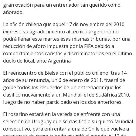
gran ovación para un entrenador tan querido como
añorado.
La afición chilena que aquel 17 de noviembre del 2010
expresó su agradecimiento al técnico argentino no
podrá llenar este martes esas mismas tribunas, por una
reducción de aforo impuesta por la FIFA debido a
comportamientos racistas y discriminatorios en el último
duelo de local, ante Argentina.
El reencuentro de Bielsa con el público chileno, tras 14
años de su renuncia, un 6 de enero de 2011, traerá de
golpe todos los recuerdos de un entrenador que los
clasificó nuevamente a un Mundial, el de Sudáfrica 2010,
luego de no haber participado en los dos anteriores.
El rosarino estará en la vereda de enfrente con una
selección de Uruguay que se clasificó a su quinto Mundial
consecutivo, para enfrentar a una de Chile que vuelve a
estar en crisis como cuando asumió el mando, el 10 de