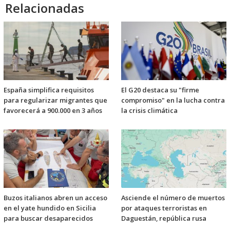
Relacionadas
España simplifica requisitos
El G20 destaca su "firme
para regularizar migrantes que
compromiso" en la lucha contra
favorecerá a 900.000 en 3 años
la crisis climática
Buzos italianos abren un acceso
Asciende el número de muertos
en el yate hundido en Sicilia
por ataques terroristas en
para buscar desaparecidos
Daguestán, república rusa