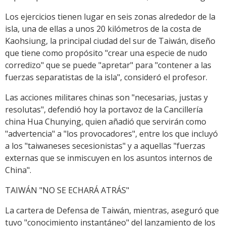
Los ejercicios tienen lugar en seis zonas alrededor de la
isla, una de ellas a unos 20 kilómetros de la costa de
Kaohsiung, la principal ciudad del sur de Taiwán, diseño
que tiene como propósito "crear una especie de nudo
corredizo" que se puede "apretar" para "contener a las
fuerzas separatistas de la isla", consideró el profesor.
Las acciones militares chinas son "necesarias, justas y
resolutas", defendió hoy la portavoz de la Cancillería
china Hua Chunying, quien añadió que servirán como
"advertencia" a "los provocadores", entre los que incluyó
a los "taiwaneses secesionistas" y a aquellas "fuerzas
externas que se inmiscuyen en los asuntos internos de
China".
TAIWÁN "NO SE ECHARÁ ATRÁS"
La cartera de Defensa de Taiwán, mientras, aseguró que
tuvo "conocimiento instantáneo" del lanzamiento de los