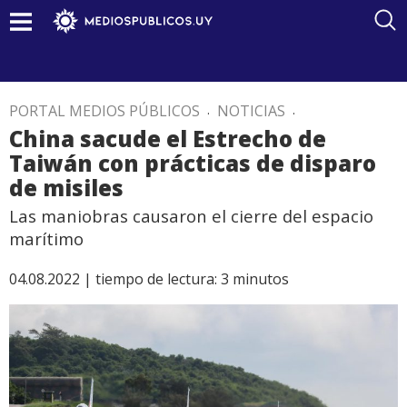
PORTAL MEDIOS PÚBLICOS
.
NOTICIAS
.
China sacude el Estrecho de
Taiwán con prácticas de disparo
de misiles
Las maniobras causaron el cierre del espacio
marítimo
04.08.2022 |
tiempo de lectura:
3
minutos