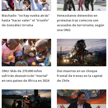
Machado: "no hay vuelta atrás"
Venezolanos detenidos en
hasta "hacer valer" el "triunfo"
protestas tras comicios son
de González Urrutia
acusados de terrorismo, según
una ONG
ONU: Más de 270.000 niños
Dos muertos en un choque
sufrirán desnutrición "mortal"
frontal de trenes en la capital
en seis países de África en 2024
de Chile