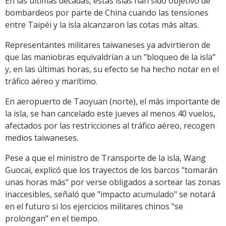
En las últimas décadas, estas islas han sido objetivo de
bombardeos por parte de China cuando las tensiones
entre Taipéi y la isla alcanzaron las cotas más altas.
Representantes militares taiwaneses ya advirtieron de
que las maniobras equivaldrían a un "bloqueo de la isla"
y, en las últimas horas, su efecto se ha hecho notar en el
tráfico aéreo y marítimo.
En aeropuerto de Taoyuan (norte), el más importante de
la isla, se han cancelado este jueves al menos 40 vuelos,
afectados por las restricciones al tráfico aéreo, recogen
medios taiwaneses.
Pese a que el ministro de Transporte de la isla, Wang
Guocai, explicó que los trayectos de los barcos "tomarán
unas horas más" por verse obligados a sortear las zonas
inaccesibles, señaló que "impacto acumulado" se notará
en el futuro si los ejercicios militares chinos "se
prolongan" en el tiempo.