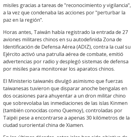
misiles gracias a tareas de "reconocimiento y vigilancia",
a la vez que condenaba las acciones por "perturbar la
paz en la región".
Horas antes, Taiwán había registrado la entrada de 27
aviones militares chinos en su autodefinida Zona de
Identificación de Defensa Aérea (ADIZ), contra la cual su
Ejército activó una patrulla aérea de combate, emitió
advertencias por radio y desplegó sistemas de defensa
por misiles para monitorear los aparatos chinos.
El Ministerio taiwanés divulgó asimismo que fuerzas
taiwanesas tuvieron que disparar anoche bengalas en
dos ocasiones para ahuyentar a un dron militar chino
que sobrevolaba las inmediaciones de las islas Kinmen
(también conocidas como Quemoy), controladas por
Taipéi pese a encontrarse a apenas 30 kilómetros de la
ciudad suroriental china de Xiamen.