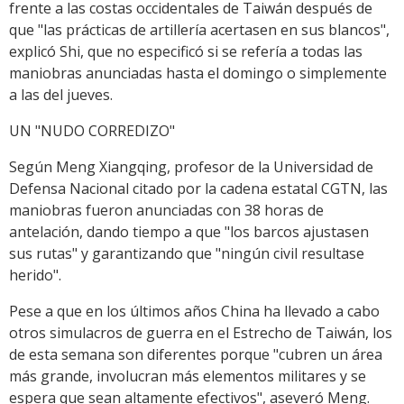
frente a las costas occidentales de Taiwán después de
que "las prácticas de artillería acertasen en sus blancos",
explicó Shi, que no especificó si se refería a todas las
maniobras anunciadas hasta el domingo o simplemente
a las del jueves.
UN "NUDO CORREDIZO"
Según Meng Xiangqing, profesor de la Universidad de
Defensa Nacional citado por la cadena estatal CGTN, las
maniobras fueron anunciadas con 38 horas de
antelación, dando tiempo a que "los barcos ajustasen
sus rutas" y garantizando que "ningún civil resultase
herido".
Pese a que en los últimos años China ha llevado a cabo
otros simulacros de guerra en el Estrecho de Taiwán, los
de esta semana son diferentes porque "cubren un área
más grande, involucran más elementos militares y se
espera que sean altamente efectivos", aseveró Meng.