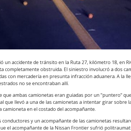
ió un accidente de tránsito en la Ruta 27, kilómetro 18, en R
ta completamente obstruida. El siniestro involucró a dos ca
as con mercadería en presunta infracción aduanera. A la lle
estrados no se encontraban allí.
iere que ambas camionetas eran guiadas por un "puntero" que
al que llevó a una de las camionetas a intentar girar sobre 
ra camioneta en el costado del acompañante.
s conductores y un acompañante de las camionetas resultar
ue el acompañante de la Nissan Frontier sufrió politraumat