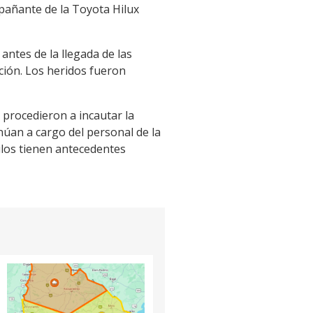
pañante de la Toyota Hilux
antes de la llegada de las
ción. Los heridos fueron
y procedieron a incautar la
núan a cargo del personal de la
culos tienen antecedentes