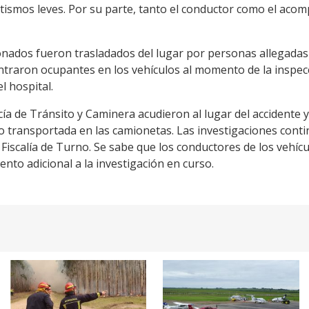
ismos leves. Por su parte, tanto el conductor como el acom
onados fueron trasladados del lugar por personas allegadas 
ntraron ocupantes en los vehículos al momento de la inspec
l hospital.
licía de Tránsito y Caminera acudieron al lugar del accidente 
o transportada en las camionetas. Las investigaciones conti
a Fiscalía de Turno. Se sabe que los conductores de los vehí
ento adicional a la investigación en curso.