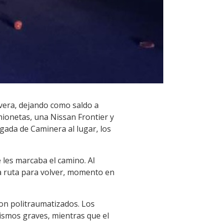
ivera, dejando como saldo a
mionetas, una Nissan Frontier y
gada de Caminera al lugar, los
 les marcaba el camino. Al
la ruta para volver, momento en
on politraumatizados. Los
ismos graves, mientras que el