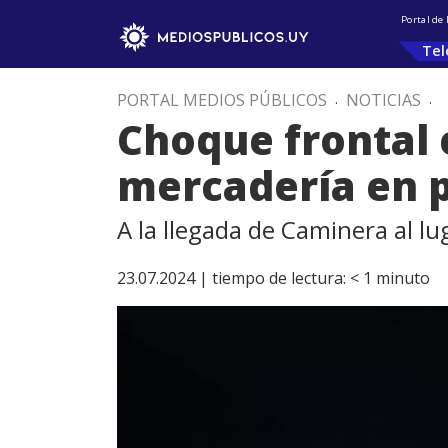
Portal de
Tel
PORTAL MEDIOS PÚBLICOS
.
NOTICIAS
.
Choque frontal 
mercadería en 
A la llegada de Caminera al lu
23.07.2024 |
tiempo de lectura:
< 1
minuto