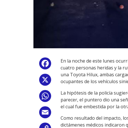
En la noche de este lunes ocurr
Facebook
cuatro personas heridas y la ru
una Toyota Hilux, ambas cargad
X
ocupantes de los vehículos sini
La hipótesis de la policía sug
WhatsApp
parecer, el puntero dio una señ
el cual fue embestida por la ot
Email
Como resultado del impacto, lo
dictámenes médicos indicaron q