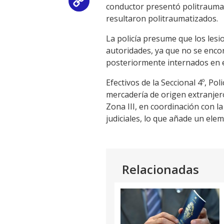
Copy
conductor presentó politraumat
resultaron politraumatizados.
Link
La policía presume que los lesi
autoridades, ya que no se enco
posteriormente internados en e
Efectivos de la Seccional 4º, Po
mercadería de origen extranjer
Zona III, en coordinación con l
judiciales, lo que añade un elem
Relacionadas