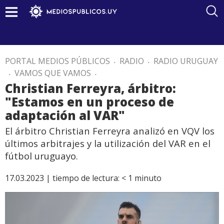
PORTAL MEDIOS PÚBLICOS
.
RADIO
.
RADIO URUGUAY
.
VAMOS QUE VAMOS
.
Christian Ferreyra, árbitro:
"Estamos en un proceso de
adaptación al VAR"
El árbitro Christian Ferreyra analizó en VQV los
últimos arbitrajes y la utilización del VAR en el
fútbol uruguayo.
17.03.2023 |
tiempo de lectura:
< 1
minuto