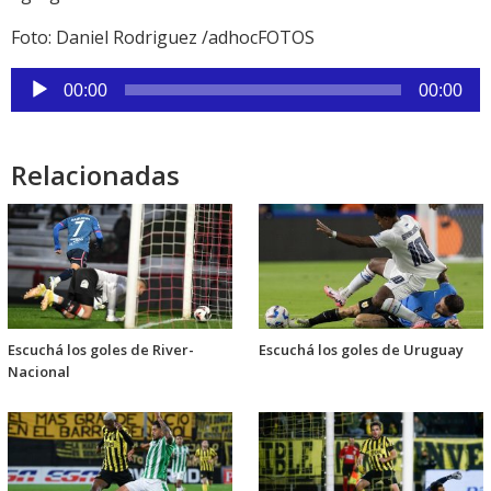
Foto: Daniel Rodriguez /adhocFOTOS
Reproductor
00:00
00:00
de
audio
Relacionadas
Escuchá los goles de River-
Escuchá los goles de Uruguay
Nacional