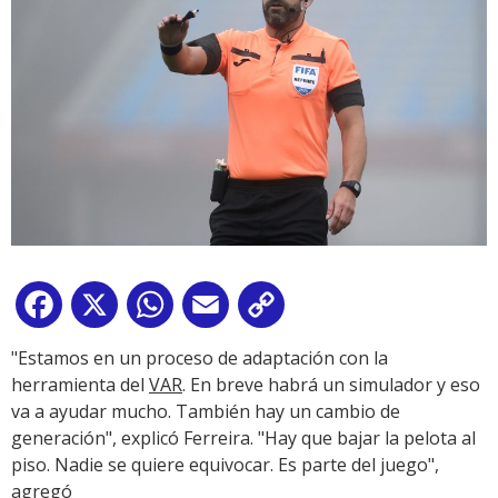
Facebook
X
WhatsApp
Email
Copy
Link
"Estamos en un proceso de adaptación con la
herramienta del
VAR
. En breve habrá un simulador y eso
va a ayudar mucho. También hay un cambio de
generación"
, explicó Ferreira.
"Hay que bajar la pelota al
piso. Nadie se quiere equivocar. Es parte del juego"
,
agregó