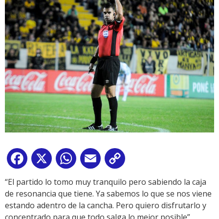
Facebook
X
WhatsApp
Email
Copy
Link
“El partido lo tomo muy tranquilo pero sabiendo la caja
de resonancia que tiene. Ya sabemos lo que se nos viene
estando adentro de la cancha. Pero quiero disfrutarlo y
concentrado para que todo salga lo mejor posible”,