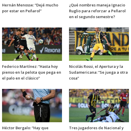
Hernán Menosse: “Dejé mucho
¿Qué nombres maneja Ignacio
por estar en Peñarol”
Ruglio para reforzar a Peñarol
en el segundo semestre?
Federico Martínez: “Hasta hoy
Nicolás Rossi, el Apertura y la
pienso en la pelota que pega en
Sudamericana: “Se juega a otra
el palo en el clásico”
cosa”
Héctor Bergalo: “Hay que
Tres jugadores de Nacional y