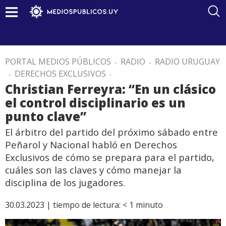
PORTAL MEDIOS PÚBLICOS
.
RADIO
.
RADIO URUGUAY
.
DERECHOS EXCLUSIVOS
.
Christian Ferreyra: “En un clásico
el control disciplinario es un
punto clave”
El árbitro del partido del próximo sábado entre
Peñarol y Nacional habló en Derechos
Exclusivos de cómo se prepara para el partido,
cuáles son las claves y cómo manejar la
disciplina de los jugadores.
30.03.2023 |
tiempo de lectura:
< 1
minuto