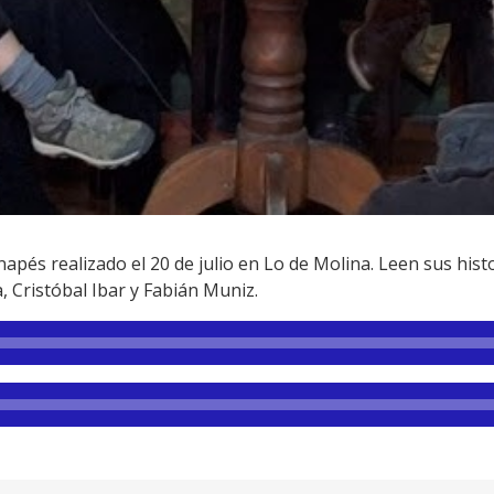
pés realizado el 20 de julio en Lo de Molina. Leen sus histo
a, Cristóbal Ibar y Fabián Muniz.