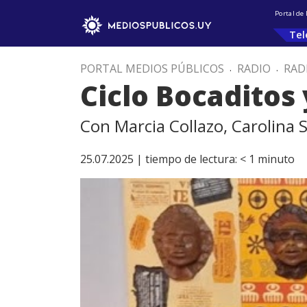
Portal de
Tel
PORTAL MEDIOS PÚBLICOS
.
RADIO
.
RAD
Ciclo Bocaditos
Con Marcia Collazo, Carolina Si
25.07.2025 |
tiempo de lectura:
< 1
minuto