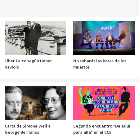
Líber Falco según Heber
No robarás las botas de los
Raviolo
muertos
Carta de Simone Weil a
Segundo encuentro "De aquí
George Bernanos
para allá" en el CCE