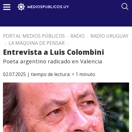
PORTAL MEDIOS PÚBLICOS
.
RADIO
.
RADIO URUGUAY
.
LA MÁQUINA DE PENSAR
.
Entrevista a Luis Colombini
Poeta argentino radicado en Valencia
02.07.2025 |
tiempo de lectura:
< 1
minuto