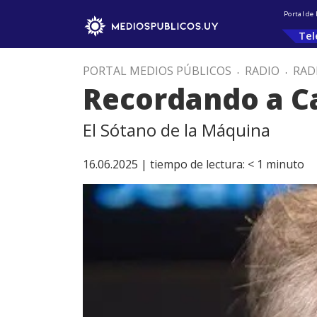
Portal de
Tel
PORTAL MEDIOS PÚBLICOS
.
RADIO
.
RAD
Recordando a Ca
El Sótano de la Máquina
16.06.2025 |
tiempo de lectura:
< 1
minuto