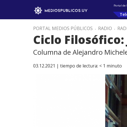
Portal de
Tel
PORTAL MEDIOS PÚBLICOS
.
RADIO
.
RAD
Ciclo Filosófico:
Columna de Alejandro Michel
03.12.2021 |
tiempo de lectura:
< 1
minuto