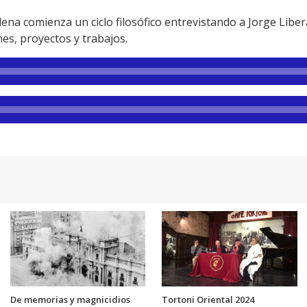
na comienza un ciclo filosófico entrevistando a Jorge Libera
nes, proyectos y trabajos.
De memorias y magnicidios
Tortoni Oriental 2024