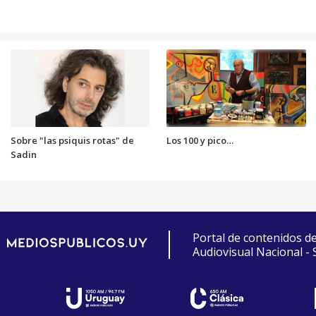
Sobre "las psiquis rotas" de
Los 100 y pico…
Sadin
Portal de contenidos d
Audiovisual Nacional -