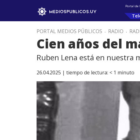
Portal de
Tel
PORTAL MEDIOS PÚBLICOS
.
RADIO
.
RAD
Cien años del 
Ruben Lena está en nuestra m
26.04.2025 |
tiempo de lectura:
< 1
minuto