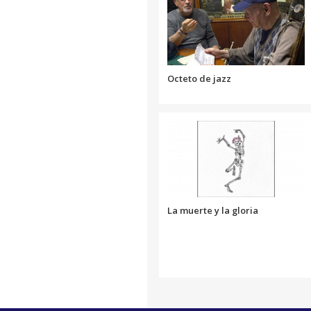
Octeto de jazz
La muerte y la gloria