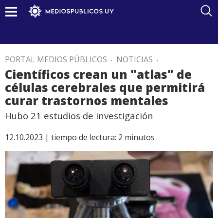
PORTAL MEDIOS PÚBLICOS
.
NOTICIAS
.
Científicos crean un "atlas" de
células cerebrales que permitirá
curar trastornos mentales
Hubo 21 estudios de investigación
12.10.2023 |
tiempo de lectura:
2
minutos