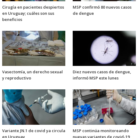
Cirugía en pacientes despiertos
MSP confirmó 80 nuevos casos
en Uruguay; cuáles son sus
de dengue
beneficios
Vasectomía, un derecho sexual
Diez nuevos casos de dengue,
y reproductivo
informó MSP este lunes
Variante JN.1 de covid ya circula
MSP continúa monitoreando
en Uruguay
nuevas variantes de covid-19