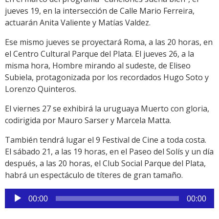
jueves 19, en la intersección de Calle Mario Ferreira,
actuarán Anita Valiente y Matías Valdez.
Ese mismo jueves se proyectará Roma, a las 20 horas, en
el Centro Cultural Parque del Plata. El jueves 26, a la
misma hora, Hombre mirando al sudeste, de Eliseo
Subiela, protagonizada por los recordados Hugo Soto y
Lorenzo Quinteros.
El viernes 27 se exhibirá la uruguaya Muerto con gloria,
codirigida por Mauro Sarser y Marcela Matta.
También tendrá lugar el 9 Festival de Cine a toda costa.
El sábado 21, a las 19 horas, en el Paseo del Solís y un día
después, a las 20 horas, el Club Social Parque del Plata,
habrá un espectáculo de títeres de gran tamaño.
Reproductor
00:00
00:00
de
audio