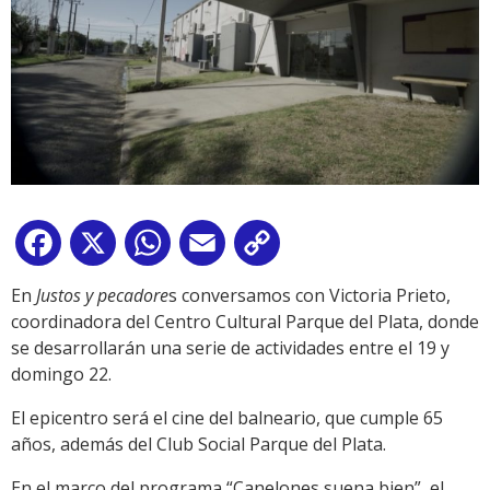
Facebook
X
WhatsApp
Email
Copy
Link
En
Justos y pecadore
s conversamos con Victoria Prieto,
coordinadora del Centro Cultural Parque del Plata, donde
se desarrollarán una serie de actividades entre el 19 y
domingo 22.
El epicentro será el cine del balneario, que cumple 65
años, además del Club Social Parque del Plata.
En el marco del programa “Canelones suena bien”, el