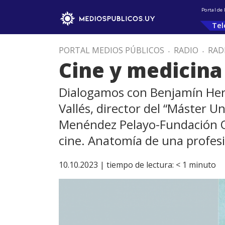
Portal de
Tel
PORTAL MEDIOS PÚBLICOS
.
RADIO
.
RAD
Cine y medicina
Dialogamos con Benjamín Herre
Vallés, director del “Máster Un
Menéndez Pelayo-Fundación Ort
cine. Anatomía de una profesió
10.10.2023 |
tiempo de lectura:
< 1
minuto