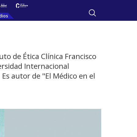
dios
to de Ética Clínica Francisco
versidad Internacional
Es autor de "El Médico en el