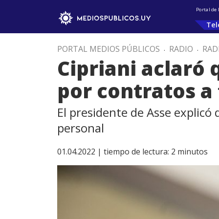
Portal de
Tel
PORTAL MEDIOS PÚBLICOS
.
RADIO
.
RAD
Cipriani aclaró 
por contratos 
El presidente de Asse explicó
personal
01.04.2022 |
tiempo de lectura:
2
minutos