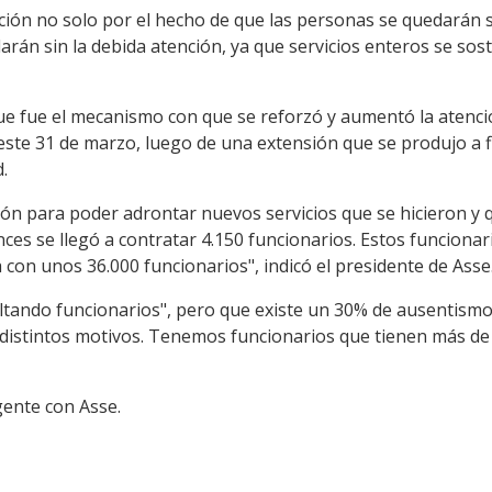
ión no solo por el hecho de que las personas se quedarán s
rán sin la debida atención, ya que servicios enteros se sost
que fue el mecanismo con que se reforzó y aumentó la atenci
 este 31 de marzo, luego de una extensión que se produjo a 
.
ución para poder adrontar nuevos servicios que se hicieron 
es se llegó a contratar 4.150 funcionarios. Estos funciona
con unos 36.000 funcionarios", indicó el presidente de Asse
altando funcionarios", pero que existe un 30% de ausentismo 
 distintos motivos. Tenemos funcionarios que tienen más de 
gente con Asse.