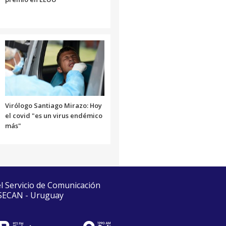
Virólogo Santiago Mirazo: Hoy
el covid "es un virus endémico
más"
el Servicio de Comunicación
 SECAN - Uruguay