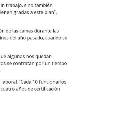
in trabajo, sino también
ienen gracias a este plan”,
ón de las camas durante las
fines del año pasado, cuando se
y que algunos nos quedan
rios se contratan por un tiempo
.
laboral. "Cada 10 funcionarios,
cuatro años de certificación