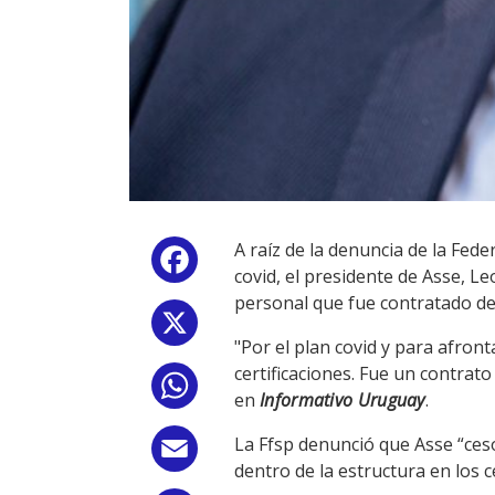
A raíz de la denuncia de la Fede
Facebook
covid, el presidente de Asse, L
personal que fue contratado de
X
"Por el plan covid y para afron
certificaciones. Fue un contrato
WhatsApp
en
Informativo Uruguay
.
La Ffsp denunció que Asse “ces
Email
dentro de la estructura en los c