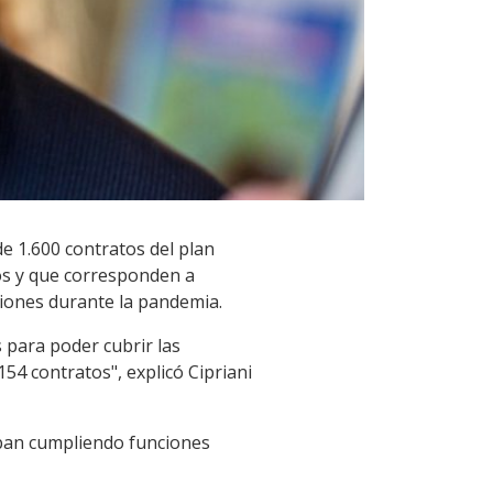
de 1.600 contratos del plan
dos y que corresponden a
ciones durante la pandemia.
s para poder cubrir las
154 contratos", explicó Cipriani
aban cumpliendo funciones