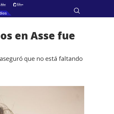
dios
ios en Asse fue
y aseguró que no está faltando