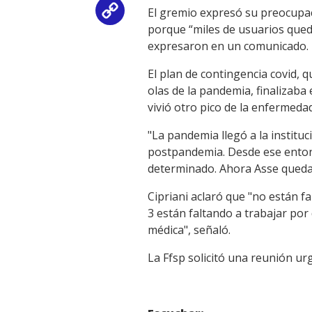
El gremio expresó su preocupac
Copy
porque “miles de usuarios queda
Link
expresaron en un comunicado.
El plan de contingencia covid, 
olas de la pandemia, finalizaba
vivió otro pico de la enfermedad
"La pandemia llegó a la instit
postpandemia. Desde ese entonc
determinado. Ahora Asse queda 
Cipriani aclaró que "no están f
3 están faltando a trabajar por
médica", señaló.
La Ffsp solicitó una reunión ur