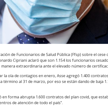
ración de Funcionarios de Salud Pública (Ffsp) sobre el cese 
eonardo Cipriani aclaró que son 1.154 los funcionarios cesa
 manera extraordinaria ante el elevado número de certifica
tar la ola de contagios en enero, Asse agregó 1.400 contrato
 a término al 31 de marzo, por eso se están dando de baja 1.
ó en forma abrupta 1.600 contratos del plan covid, que est
entros de atención de todo el país”.