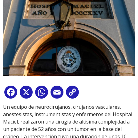
Facebook
X
WhatsApp
Email
Copy
Link
Un equipo de neurocirujanos, cirujanos vasculares,
anestesistas, instrumentistas y enfermeros del Hospital
Maciel, realizaron una cirugía de altísima complejidad a
un paciente de 52 años con un tumor en la base del
cráneo. La intervención tuvo una duración de unas 10