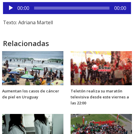
Reproductor
00:00
00:00
de
audio
Texto: Adriana Martell
Relacionadas
Aumentan los casos de cáncer
Teletón realiza su maratón
de piel en Uruguay
televisiva desde este viernes a
las 22:00