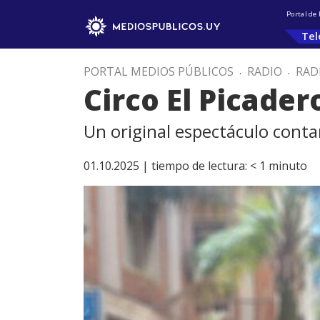
Portal de
Tel
PORTAL MEDIOS PÚBLICOS
.
RADIO
.
RAD
Circo El Picader
Un original espectáculo contar
01.10.2025 |
tiempo de lectura:
< 1
minuto