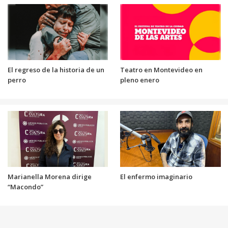
El regreso de la historia de un
Teatro en Montevideo en
perro
pleno enero
Marianella Morena dirige
El enfermo imaginario
“Macondo”