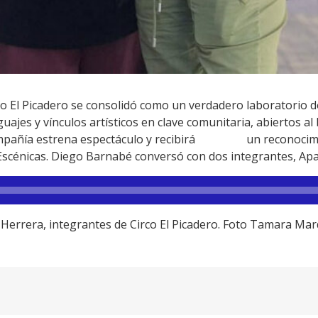
ivo El Picadero se consolidó como un verdadero laboratorio 
jes y vínculos artísticos en clave comunitaria, abiertos al
compañía estrena espectáculo y recibirá un reconocimi
 Escénicas. Diego Barnabé conversó con dos integrantes, Apa
 Herrera, integrantes de Circo El Picadero. Foto Tamara Ma