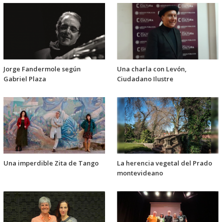
Jorge Fandermole según
Una charla con Levón,
Gabriel Plaza
Ciudadano Ilustre
Una imperdible Zita de Tango
La herencia vegetal del Prado
montevideano