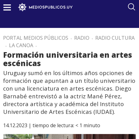
PORTAL MEDIOS PÚBLICOS
.
RADIO
.
RADIO CULTURA
.
LA CANOA
.
Formación universitaria en artes
escénicas
Uruguay sumó en los últimos años opciones de
formación que apuntan a un título universitario
con una licenciatura en artes escénicas. Diego
Barnabé entrevistó a la actriz Mané Pérez,
directora artística y académica del Instituto
Universitario de Artes Escénicas (IUDAE).
14.12.2023 |
tiempo de lectura:
< 1
minuto