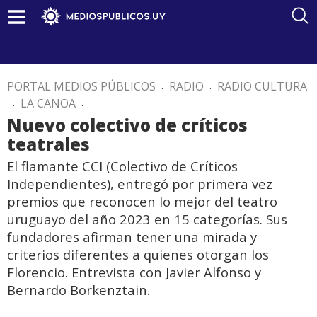
PORTAL MEDIOS PÚBLICOS
.
RADIO
.
RADIO CULTURA
.
LA CANOA
.
Nuevo colectivo de críticos
teatrales
El flamante CCI (Colectivo de Críticos
Independientes), entregó por primera vez
premios que reconocen lo mejor del teatro
uruguayo del año 2023 en 15 categorías. Sus
fundadores afirman tener una mirada y
criterios diferentes a quienes otorgan los
Florencio. Entrevista con Javier Alfonso y
Bernardo Borkenztain.