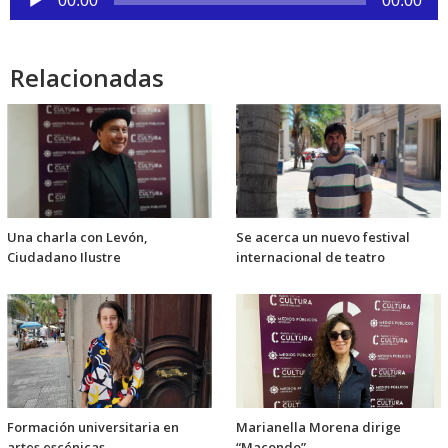
00:00
00:00
de
audio
Relacionadas
Una charla con Levón,
Se acerca un nuevo festival
Ciudadano Ilustre
internacional de teatro
Formación universitaria en
Marianella Morena dirige
artes escénicas
“Macondo”