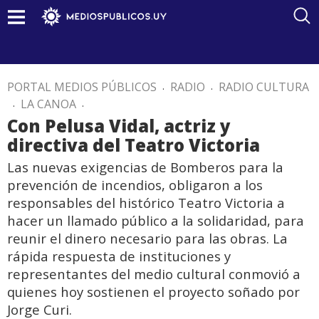
PORTAL MEDIOS PÚBLICOS
.
RADIO
.
RADIO CULTURA
.
LA CANOA
.
Con Pelusa Vidal, actriz y
directiva del Teatro Victoria
Las nuevas exigencias de Bomberos para la
prevención de incendios, obligaron a los
responsables del histórico Teatro Victoria a
hacer un llamado público a la solidaridad, para
reunir el dinero necesario para las obras. La
rápida respuesta de instituciones y
representantes del medio cultural conmovió a
quienes hoy sostienen el proyecto soñado por
Jorge Curi.