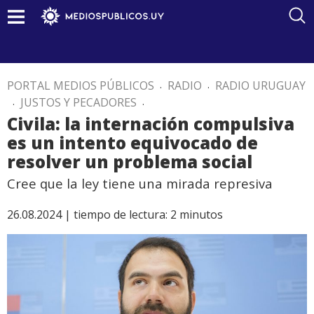
PORTAL MEDIOS PÚBLICOS
.
RADIO
.
RADIO URUGUAY
.
JUSTOS Y PECADORES
.
Civila: la internación compulsiva
es un intento equivocado de
resolver un problema social
Cree que la ley tiene una mirada represiva
26.08.2024 |
tiempo de lectura:
2
minutos