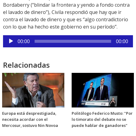
Bordaberry (“blindar la frontera y yendo a fondo contra
el lavado de dinero”), Civila respondió que hay que ir
contra el lavado de dinero y que es “algo contradictorio
con lo que ha hecho este gobierno en su período”.
Reproductor
00:00
00:00
de
audio
Relacionadas
Europa está desprestigiada,
Politólogo Federico Musto: "Por
necesita acordar con el
lo timorato del debate no se
Mercosur, sostuvo Nin Novoa
puede hablar de ganadores"