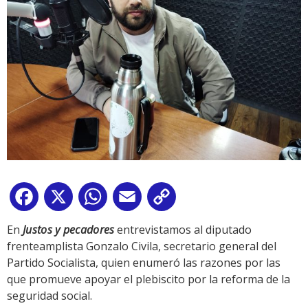
Facebook
X
WhatsApp
Email
Copy
Link
En
Justos y pecadores
entrevistamos al diputado
frenteamplista Gonzalo Civila, secretario general del
Partido Socialista, quien enumeró las razones por las
que promueve apoyar el plebiscito por la reforma de la
seguridad social.