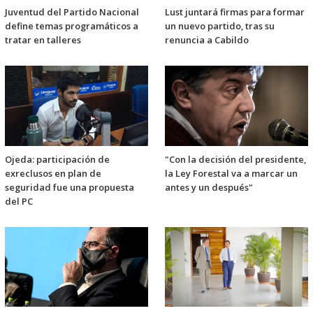
Juventud del Partido Nacional
Lust juntará firmas para formar
define temas programáticos a
un nuevo partido, tras su
tratar en talleres
renuncia a Cabildo
Ojeda: participación de
"Con la decisión del presidente,
exreclusos en plan de
la Ley Forestal va a marcar un
seguridad fue una propuesta
antes y un después"
del PC