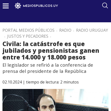
PORTAL MEDIOS PÚBLICOS
.
RADIO
.
RADIO URUGUAY
.
JUSTOS Y PECADORES
.
Civila: la catástrofe es que
jubilados y pensionistas ganen
entre 14.000 y 18.000 pesos
El legislador se refirió a la conferencia de
prensa del presidente de la República
02.10.2024 |
tiempo de lectura:
2
minutos