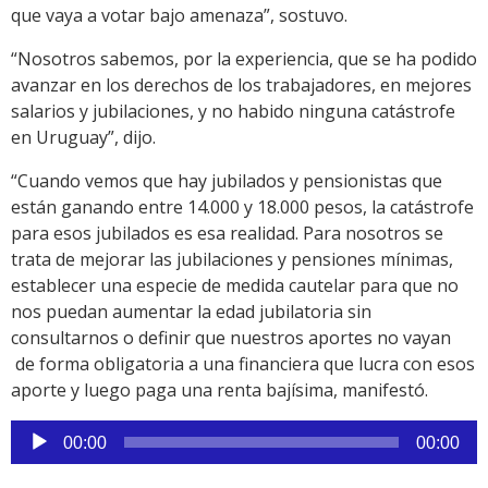
que vaya a votar bajo amenaza”, sostuvo.
“Nosotros sabemos, por la experiencia, que se ha podido
avanzar en los derechos de los trabajadores, en mejores
salarios y jubilaciones, y no habido ninguna catástrofe
en Uruguay”, dijo.
“Cuando vemos que hay jubilados y pensionistas que
están ganando entre 14.000 y 18.000 pesos, la catástrofe
para esos jubilados es esa realidad. Para nosotros se
trata de mejorar las jubilaciones y pensiones mínimas,
establecer una especie de medida cautelar para que no
nos puedan aumentar la edad jubilatoria sin
consultarnos o definir que nuestros aportes no vayan
de forma obligatoria a una financiera que lucra con esos
aporte y luego paga una renta bajísima, manifestó.
Reproductor
00:00
00:00
de
audio