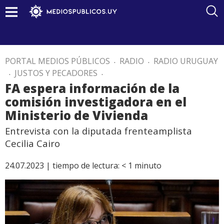
PORTAL MEDIOS PÚBLICOS
.
RADIO
.
RADIO URUGUAY
.
JUSTOS Y PECADORES
.
FA espera información de la
comisión investigadora en el
Ministerio de Vivienda
Entrevista con la diputada frenteamplista
Cecilia Cairo
24.07.2023 |
tiempo de lectura:
< 1
minuto