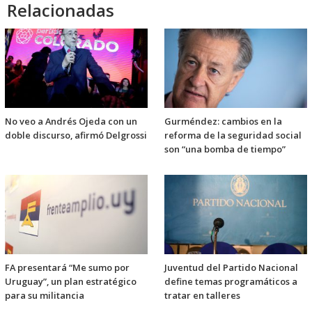
Relacionadas
No veo a Andrés Ojeda con un
Gurméndez: cambios en la
doble discurso, afirmó Delgrossi
reforma de la seguridad social
son “una bomba de tiempo”
FA presentará “Me sumo por
Juventud del Partido Nacional
Uruguay”, un plan estratégico
define temas programáticos a
para su militancia
tratar en talleres