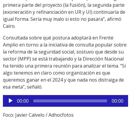
primera parte del proyecto (la fusión), la segunda parte
(exoneración y refinanciación en UR y UI) continuaría de
igual forma. Sería muy malo si esto no pasara”, afirmó
Cairo.
Consultada sobre qué postura adoptará en Frente
Amplio en torno a la iniciativa de consulta popular sobre
la reforma de la seguridad social, sostuvo que desde su
sector (MPP) se está trabajando y la Dirección Nacional
ha tenido una primera reunión para analizar el tema. “Si
algo tenemos en claro como organización es que
queremos ganar en el 2024 y que nada nos distraiga de
esa meta”, señaló.
Reproductor
00:00
00:00
de
audio
Foco: Javier Calvelo / Adhocfotos