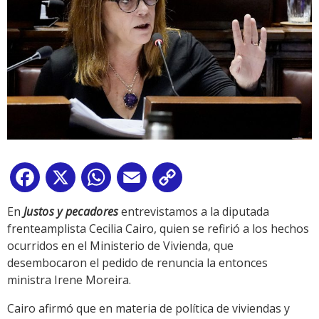
Facebook
X
WhatsApp
Email
Copy
Link
En
Justos y pecadores
entrevistamos a la diputada
frenteamplista Cecilia Cairo, quien se refirió a los hechos
ocurridos en el Ministerio de Vivienda, que
desembocaron el pedido de renuncia la entonces
ministra Irene Moreira.
Cairo afirmó que en materia de política de viviendas y