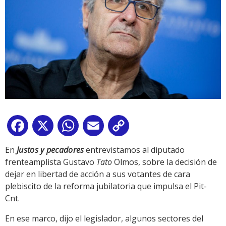
Facebook
X
WhatsApp
Email
Copy
Link
En
Justos y pecadores
entrevistamos al diputado
frenteamplista Gustavo
Tato
Olmos, sobre la decisión de
dejar en libertad de acción a sus votantes de cara
plebiscito de la reforma jubilatoria que impulsa el Pit-
Cnt.
En ese marco, dijo el legislador, algunos sectores del