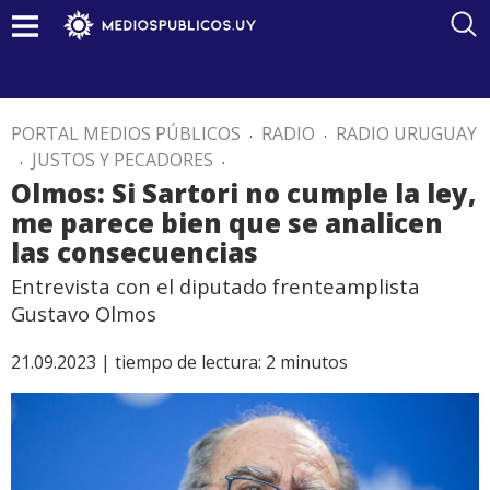
PORTAL MEDIOS PÚBLICOS
.
RADIO
.
RADIO URUGUAY
.
JUSTOS Y PECADORES
.
Olmos: Si Sartori no cumple la ley,
me parece bien que se analicen
las consecuencias
Entrevista con el diputado frenteamplista
Gustavo Olmos
21.09.2023 |
tiempo de lectura:
2
minutos