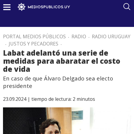
PORTAL MEDIOS PÚBLICOS
.
RADIO
.
RADIO URUGUAY
.
JUSTOS Y PECADORES
.
Labat adelantó una serie de
medidas para abaratar el costo
de vida
En caso de que Álvaro Delgado sea electo
presidente
23.09.2024 |
tiempo de lectura:
2
minutos