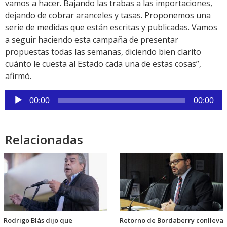
vamos a hacer. Bajando las trabas a las importaciones,
dejando de cobrar aranceles y tasas. Proponemos una
serie de medidas que están escritas y publicadas. Vamos
a seguir haciendo esta campaña de presentar
propuestas todas las semanas, diciendo bien clarito
cuánto le cuesta al Estado cada una de estas cosas”,
afirmó.
Reproductor
00:00
00:00
de
audio
Relacionadas
Rodrigo Blás dijo que
Retorno de Bordaberry conlleva