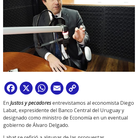
Facebook
X
WhatsApp
Email
Copy
Link
En
Justos y pecadores
entrevistamos al economista Diego
Labat, expresidente del Banco Central del Uruguay y
designado como ministro de Economía en un eventual
gobierno de Álvaro Delgado.
Labat se refirió a algunas de las propuestas