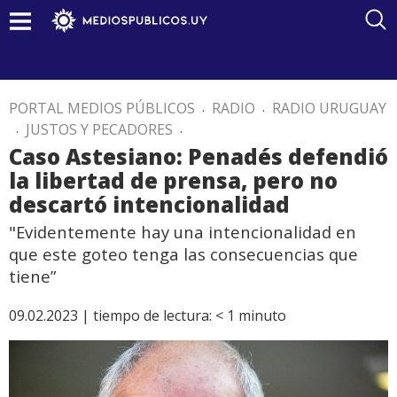
PORTAL MEDIOS PÚBLICOS
.
RADIO
.
RADIO URUGUAY
.
JUSTOS Y PECADORES
.
Caso Astesiano: Penadés defendió
la libertad de prensa, pero no
descartó intencionalidad
"Evidentemente hay una intencionalidad en
que este goteo tenga las consecuencias que
tiene”
09.02.2023 |
tiempo de lectura:
< 1
minuto