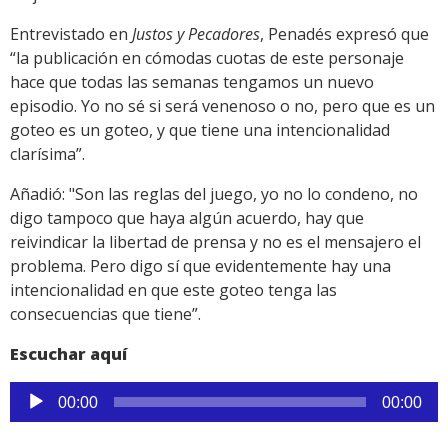
Entrevistado en
Justos y Pecadores
, Penadés expresó que
“la publicación en cómodas cuotas de este personaje
hace que todas las semanas tengamos un nuevo
episodio. Yo no sé si será venenoso o no, pero que es un
goteo es un goteo, y que tiene una intencionalidad
clarísima”.
Añadió: "Son las reglas del juego, yo no lo condeno, no
digo tampoco que haya algún acuerdo, hay que
reivindicar la libertad de prensa y no es el mensajero el
problema. Pero digo sí que evidentemente hay una
intencionalidad en que este goteo tenga las
consecuencias que tiene”.
Escuchar aquí
Reproductor
00:00
00:00
de
audio