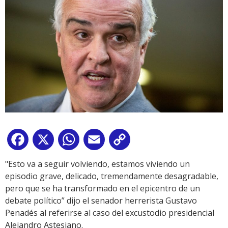
Facebook
X
WhatsApp
Email
Copy
Link
"Esto va a seguir volviendo, estamos viviendo un
episodio grave, delicado, tremendamente desagradable,
pero que se ha transformado en el epicentro de un
debate político” dijo el senador herrerista Gustavo
Penadés al referirse al caso del excustodio presidencial
Alejandro Astesiano.