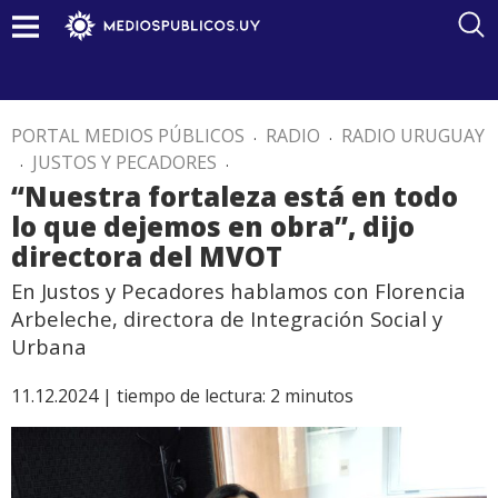
PORTAL MEDIOS PÚBLICOS
.
RADIO
.
RADIO URUGUAY
.
JUSTOS Y PECADORES
.
“Nuestra fortaleza está en todo
lo que dejemos en obra”, dijo
directora del MVOT
En Justos y Pecadores hablamos con Florencia
Arbeleche, directora de Integración Social y
Urbana
11.12.2024 |
tiempo de lectura:
2
minutos