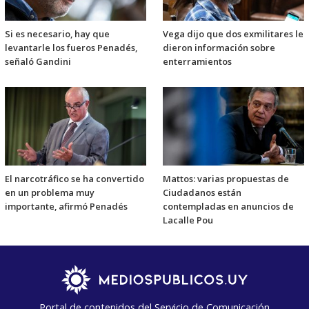
Si es necesario, hay que
Vega dijo que dos exmilitares le
levantarle los fueros Penadés,
dieron información sobre
señaló Gandini
enterramientos
El narcotráfico se ha convertido
Mattos: varias propuestas de
en un problema muy
Ciudadanos están
importante, afirmó Penadés
contempladas en anuncios de
Lacalle Pou
Portal de contenidos del Servicio de Comunicación