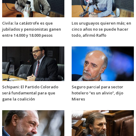
Civila: la catástrofe es que
Los uruguayos quieren más; en
jubilados y pensionistas ganen
cinco años no se puede hacer
entre 14.000 y 18.000 pesos
todo, afirmó Raffo
Schipani: El Partido Colorado
Seguro parcial para sector
será fundamental para que
hotelero “es un alivio”, dijo
gane la coalición
Mieres