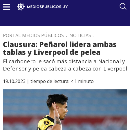
PORTAL MEDIOS PÚBLICOS
.
NOTICIAS
.
Clausura: Peñarol lidera ambas
tablas y Liverpool de pelea
El carbonero le sacó más distancia a Nacional y
Defensor y pelea cabeza a cabeza con Liverpool
19.10.2023 |
tiempo de lectura:
< 1
minuto