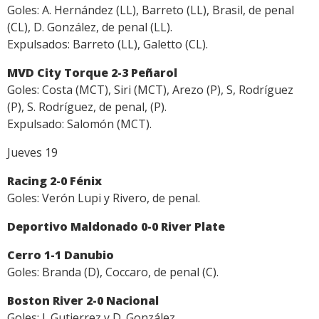
Goles: A. Hernández (LL), Barreto (LL), Brasil, de penal
(CL), D. González, de penal (LL).
Expulsados: Barreto (LL), Galetto (CL).
MVD City Torque 2-3 Peñarol
Goles: Costa (MCT), Siri (MCT), Arezo (P), S, Rodríguez
(P), S. Rodríguez, de penal, (P).
Expulsado: Salomón (MCT).
Jueves 19
Racing 2-0 Fénix
Goles: Verón Lupi y Rivero, de penal.
Deportivo Maldonado 0-0 River Plate
Cerro 1-1 Danubio
Goles: Branda (D), Coccaro, de penal (C).
Boston River 2-0 Nacional
Goles: J. Gutierrez y D. González.