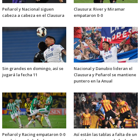
Peñarol y Nacional siguen
Clausura: River y Miramar
cabeza a cabeza en el Clausura
empataron 0-0
Sin grandes en domingo, así se
Nacional y Danubio lideran el
jugará la fecha 11
Clausura y Peñarol se mantiene
puntero en la Anual
Peñarol y Racing empataron 0-0
Así están las tablas a falta de un