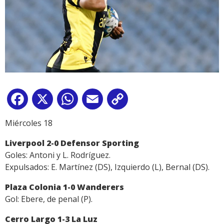
Facebook
X
WhatsApp
Email
Copy
Link
Miércoles 18
Liverpool 2-0 Defensor Sporting
Goles: Antoni y L. Rodríguez.
Expulsados: E. Martínez (DS), Izquierdo (L), Bernal (DS).
Plaza Colonia 1-0 Wanderers
Gol: Ebere, de penal (P).
Cerro Largo 1-3 La Luz