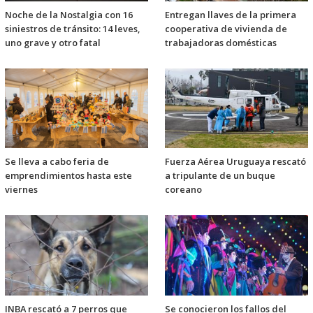
Noche de la Nostalgia con 16
Entregan llaves de la primera
siniestros de tránsito: 14 leves,
cooperativa de vivienda de
uno grave y otro fatal
trabajadoras domésticas
Se lleva a cabo feria de
Fuerza Aérea Uruguaya rescató
emprendimientos hasta este
a tripulante de un buque
viernes
coreano
INBA rescató a 7 perros que
Se conocieron los fallos del