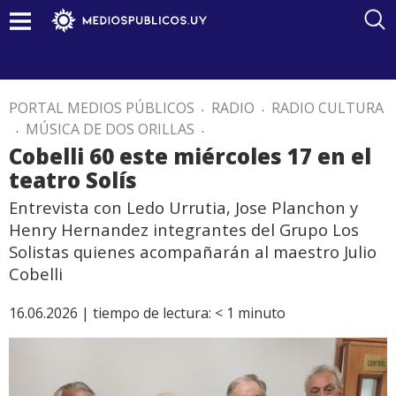
PORTAL MEDIOS PÚBLICOS
.
RADIO
.
RADIO CULTURA
.
MÚSICA DE DOS ORILLAS
.
Cobelli 60 este miércoles 17 en el
teatro Solís
Entrevista con Ledo Urrutia, Jose Planchon y
Henry Hernandez integrantes del Grupo Los
Solistas quienes acompañarán al maestro Julio
Cobelli
16.06.2026 |
tiempo de lectura:
< 1
minuto