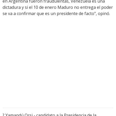
en Argentina fueron fraudulentas, Venezuela es una
dictadura y si el 10 de enero Maduro no entrega el poder
se va a confirmar que es un presidente de facto", opinó.
? Yamandú Orsi - candidato a la Presidencia de la