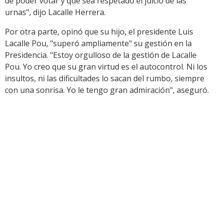
de poder votar y que sea respetado el juicio de las
urnas", dijo Lacalle Herrera.
Por otra parte, opinó que su hijo, el presidente Luis
Lacalle Pou, "superó ampliamente" su gestión en la
Presidencia. "Estoy orgulloso de la gestión de Lacalle
Pou. Yo creo que su gran virtud es el autocontrol. Ni los
insultos, ni las dificultades lo sacan del rumbo, siempre
con una sonrisa. Yo le tengo gran admiración", aseguró.