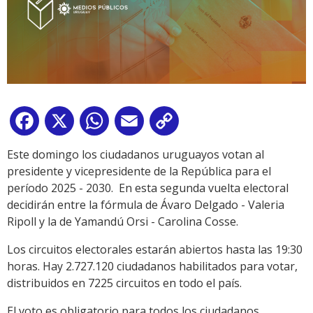
Facebook
X
WhatsApp
Email
Copy
Link
Este domingo los ciudadanos uruguayos votan al
presidente y vicepresidente de la República para el
período 2025 - 2030. En esta segunda vuelta electoral
decidirán entre la fórmula de Ávaro Delgado - Valeria
Ripoll y la de Yamandú Orsi - Carolina Cosse.
Los circuitos electorales estarán abiertos hasta las 19:30
horas. Hay 2.727.120 ciudadanos habilitados para votar,
distribuidos en 7225 circuitos en todo el país.
El voto es obligatorio para todos los ciudadanos