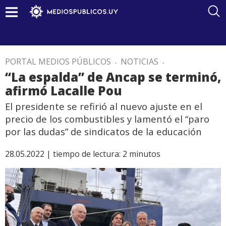
PORTAL MEDIOS PÚBLICOS
.
NOTICIAS
.
“La espalda” de Ancap se terminó,
afirmó Lacalle Pou
El presidente se refirió al nuevo ajuste en el
precio de los combustibles y lamentó el “paro
por las dudas” de sindicatos de la educación
28.05.2022 |
tiempo de lectura:
2
minutos