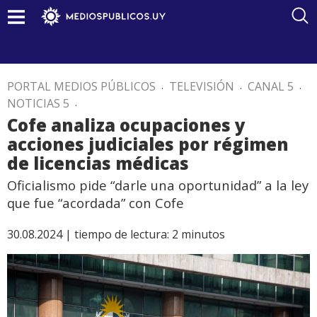
PORTAL MEDIOS PÚBLICOS
.
TELEVISIÓN
.
CANAL 5
.
NOTICIAS 5
.
Cofe analiza ocupaciones y
acciones judiciales por régimen
de licencias médicas
Oficialismo pide “darle una oportunidad” a la ley
que fue “acordada” con Cofe
30.08.2024 |
tiempo de lectura:
2
minutos