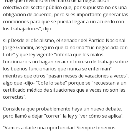
“Hay que revisarlo en el marco de la negociación
colectiva del sector público que, por supuesto no es una
obligación de acuerdo, pero sí es importante generar las
condiciones para que se pueda llegar a un acuerdo con
los trabajadores”, dijo.
si pDesde el oficialismo, el senador del Partido Nacional
Jorge Gandini, aseguró que la norma “fue negociada con
Cofe” y que ley vigente “intenta que los malos
funcionarios no hagan recaer el exceso de trabajo sobre
los buenos funcionarios que nunca se enferman”
mientras que otros “pasan meses de vacaciones a veces”,
algo que -dijo- “Cofe lo sabe” porque se “recuestan a un
certificado médico de situaciones que a veces no son las
correctas”.
Considera que probablemente haya un nuevo debate,
pero llamó a dejar “correr” la ley y “ver cómo se aplica”.
“Vamos a darle una oportunidad. Siempre tenemos