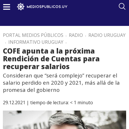
PORTAL MEDIOS PÚBLICOS
.
RADIO
.
RADIO URUGUAY
.
INFORMATIVO URUGUAY
.
COFE apunta a la próxima
Rendición de Cuentas para
recuperar salarios
Consideran que “será complejo” recuperar el
salario perdido en 2020 y 2021, más allá de la
promesa del gobierno
29.12.2021 |
tiempo de lectura:
< 1
minuto