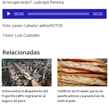
la recuperación”, subrayó Pereira.
Reproductor
00:00
00:00
de
audio
Foto: Javier Calvelo/ adhocFOTOS
Texto: Luis Custodio
Relacionadas
Ochocientos trabajadores del
Conflicto en Friopan: paros en
frigorífico BPU ingresaron al
panificadoras y panaderías de
seguro de paro
todo el país