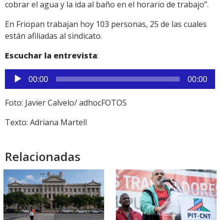
cobrar el agua y la ida al baño en el horario de trabajo”.
En Friopan trabajan hoy 103 personas, 25 de las cuales
están afiliadas al sindicato.
Escuchar la entrevista
:
Reproductor
00:00
00:00
de
audio
Foto: Javier Calvelo/ adhocFOTOS
Texto: Adriana Martell
Relacionadas