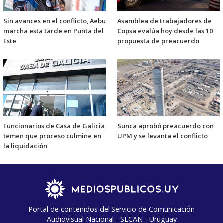
Sin avances en el conflicto, Aebu
Asamblea de trabajadores de
marcha esta tarde en Punta del
Copsa evalúa hoy desde las 10
Este
propuesta de preacuerdo
Funcionarios de Casa de Galicia
Sunca aprobó preacuerdo con
temen que proceso culmine en
UPM y se levanta el conflicto
la liquidación
Portal de contenidos del Servicio de Comunicación
Audiovisual Nacional - SECAN - Uruguay