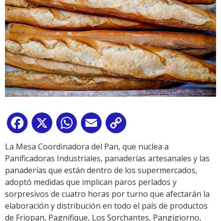
Facebook
X
WhatsApp
Email
Copy
Link
La Mesa Coordinadora del Pan, que nuclea a
Panificadoras Industriales, panaderías artesanales y las
panaderías que están dentro de los supermercados,
adoptó medidas que implican paros perlados y
sorpresivos de cuatro horas por turno que afectarán la
elaboración y distribución en todo el país de productos
de Friopan, Pagnifique, Los Sorchantes, Pangigiorno,