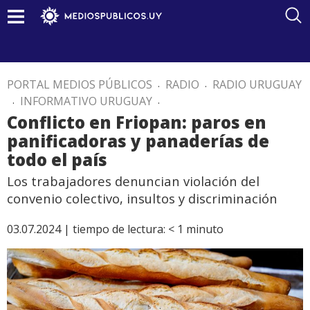
PORTAL MEDIOS PÚBLICOS
.
RADIO
.
RADIO URUGUAY
.
INFORMATIVO URUGUAY
.
Conflicto en Friopan: paros en
panificadoras y panaderías de
todo el país
Los trabajadores denuncian violación del
convenio colectivo, insultos y discriminación
03.07.2024 |
tiempo de lectura:
< 1
minuto