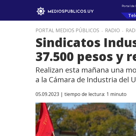
Portal de
Tel
PORTAL MEDIOS PÚBLICOS
.
RADIO
.
RAD
Sindicatos Indu
37.500 pesos y 
Realizan esta mañana una movi
a la Cámara de Industria del 
05.09.2023 |
tiempo de lectura:
1
minuto