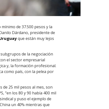
o mínimo de 37.500 pesos y la
. Danilo Dárdano, presidente de
 Uruguay
que están muy lejos
y subgrupos de la negociación
con el sector empresarial
ica y, la formación profesional.
a como país, con la pelea por
 de 25 mil pesos al mes, son
PS, “en los 80 y 90 había 400 mil
sindical y puso el ejemplo de
 China un 40% mientras que