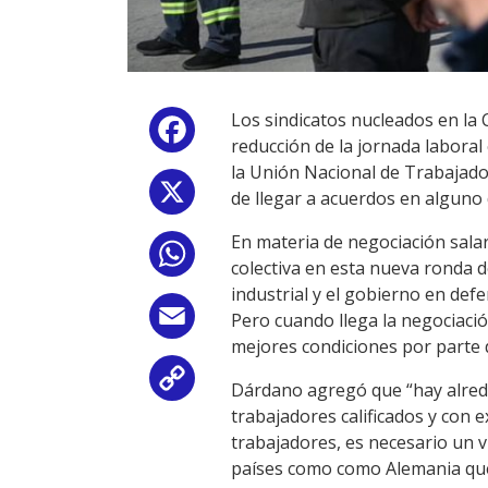
Los sindicatos nucleados en la 
Facebook
reducción de la jornada laboral
la Unión Nacional de Trabajado
X
de llegar a acuerdos en alguno
En materia de negociación sala
WhatsApp
colectiva en esta nueva ronda d
industrial y el gobierno en def
Email
Pero cuando llega la negociaci
mejores condiciones por parte d
Copy
Dárdano agregó que “hay alrede
trabajadores calificados y con e
Link
trabajadores, es necesario un v
países como como Alemania que 