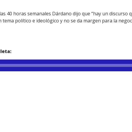
 las 40 horas semanales Dárdano dijo que “hay un discurso 
 tema político e ideológico y no se da margen para la negocia
leta: