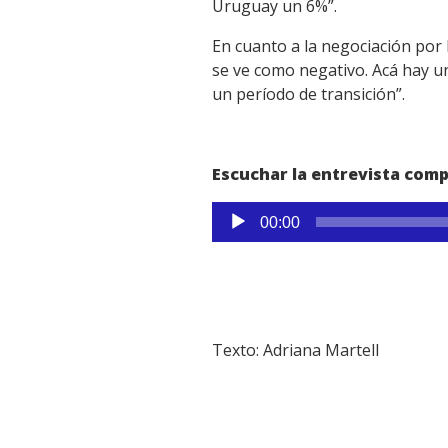
Uruguay un 6%”.
En cuanto a la negociación por
se ve como negativo. Acá hay un
un período de transición”.
Escuchar la entrevista comp
Reproductor
00:00
de
audio
Texto: Adriana Martell