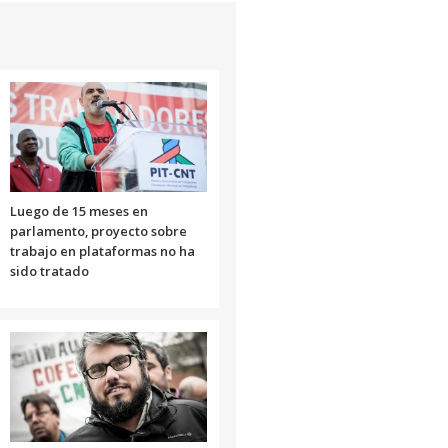
el
volumen.
Luego de 15 meses en
parlamento, proyecto sobre
trabajo en plataformas no ha
sido tratado