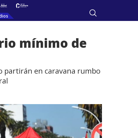
dios
ario mínimo de
go partirán en caravana rumbo
ral