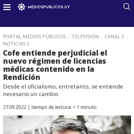
PORTAL MEDIOS PÚBLICOS
.
TELEVISIÓN
.
CANAL 5
.
NOTICIAS 5
.
Cofe entiende perjudicial el
nuevo régimen de licencias
médicas contenido en la
Rendición
Desde el oficialismo, entretanto, se entiende
necesario un cambio
27.09.2022 |
tiempo de lectura:
< 1
minuto