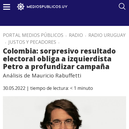
PORTAL MEDIOS PÚBLICOS
.
RADIO
.
RADIO URUGUAY
.
JUSTOS Y PECADORES
.
Colombia: sorpresivo resultado
electoral obliga a izquierdista
Petro a profundizar campaña
Análisis de Mauricio Rabuffetti
30.05.2022 |
tiempo de lectura:
< 1
minuto