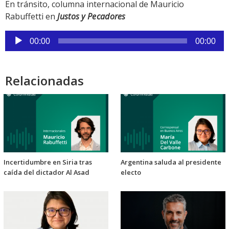
En tránsito, columna internacional de Mauricio
Rabuffetti en
Justos y Pecadores
Reproductor
00:00
00:00
de
audio
Relacionadas
Incertidumbre en Siria tras
Argentina saluda al presidente
caída del dictador Al Asad
electo