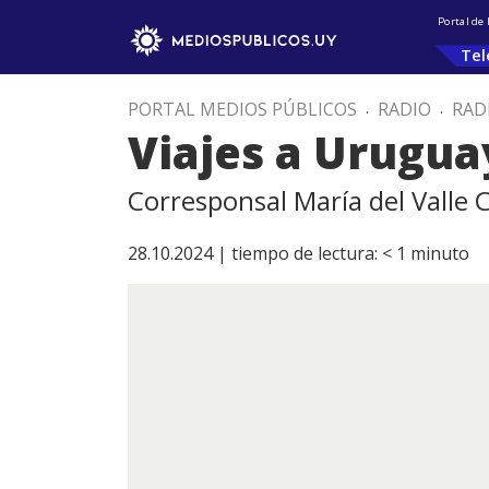
Portal de
Tel
PORTAL MEDIOS PÚBLICOS
.
RADIO
.
RAD
Viajes a Urugua
Corresponsal María del Valle
28.10.2024 |
tiempo de lectura:
< 1
minuto