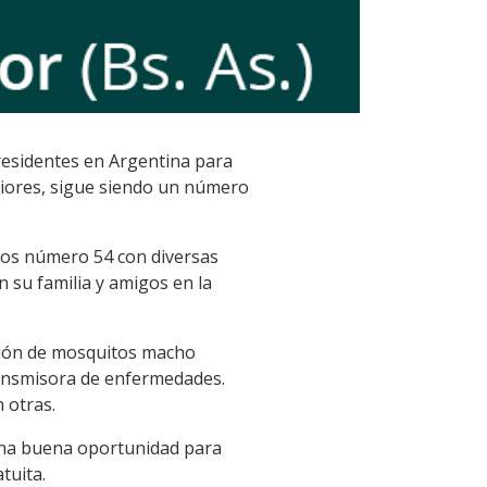
residentes en Argentina para
riores, sigue siendo un número
años número 54 con diversas
n su familia y amigos en la
ación de mosquitos macho
ransmisora de enfermedades.
 otras.
 una buena oportunidad para
tuita.