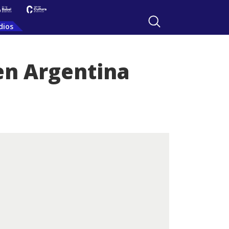
dios
 en Argentina