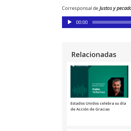
Corresponsal de
Justos y pecad
Reproductor
00:00
de
audio
Relacionadas
Estados Unidos celebra su día
de Acción de Gracias