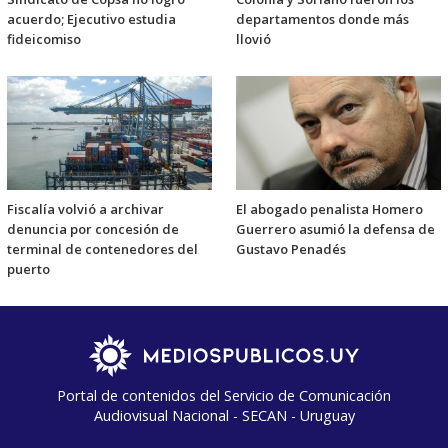
acuerdo; Ejecutivo estudia
departamentos donde más
fideicomiso
llovió
Fiscalía volvió a archivar
El abogado penalista Homero
denuncia por concesión de
Guerrero asumió la defensa de
terminal de contenedores del
Gustavo Penadés
puerto
Portal de contenidos del Servicio de Comunicación
Audiovisual Nacional - SECAN - Uruguay