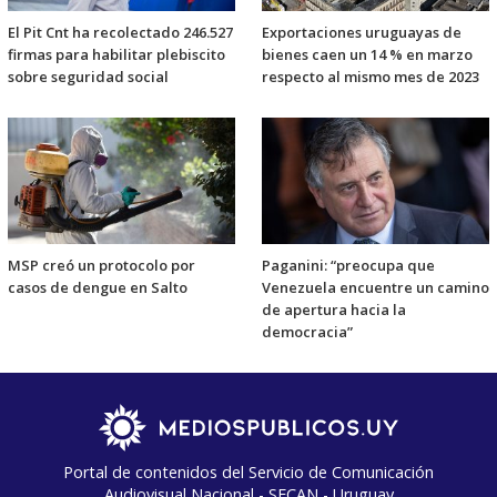
El Pit Cnt ha recolectado 246.527
Exportaciones uruguayas de
firmas para habilitar plebiscito
bienes caen un 14 % en marzo
sobre seguridad social
respecto al mismo mes de 2023
MSP creó un protocolo por
Paganini: “preocupa que
casos de dengue en Salto
Venezuela encuentre un camino
de apertura hacia la
democracia”
Portal de contenidos del Servicio de Comunicación
Audiovisual Nacional - SECAN - Uruguay