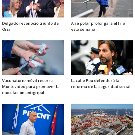
Delgado reconoció triunfo de
Aire polar prolongará el frío
Orsi
esta semana
Vacunatorio móvil recorre
Lacalle Pou defenderá la
Montevideo para promover la
reforma de la seguridad social
inoculación antigripal