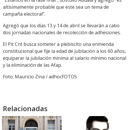
“Estamos en la fase final”, sostuvo Abdala y agregó “es
altísimamente probable que este sea un tema de
campaña electoral”.
Agregó que los días 13 y 14 de abril se llevarán a cabo
dos jornadas nacionales de recolección de adhesiones.
El Pit Cnt busca someter a plebiscito una enmienda
constitucional que fije la edad de jubilación a los 60 años,
equiparar la jubilación mínima al salario mínimo nacional
y la eliminación de las Afap.
Foto: Mauricio Zina / adhocFOTOS
Relacionadas