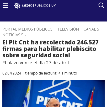
PORTAL MEDIOS PÚBLICOS
.
TELEVISIÓN
.
CANAL 5
.
NOTICIAS 5
.
El Pit Cnt ha recolectado 246.527
firmas para habilitar plebiscito
sobre seguridad social
El plazo vence el día 27 de abril
02.04.2024 |
tiempo de lectura:
< 1
minuto