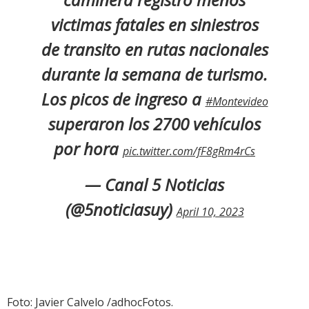
victimas fatales en siniestros
de transito en rutas nacionales
durante la semana de turismo.
Los picos de ingreso a
#Montevideo
superaron los 2700 vehículos
por hora
pic.twitter.com/fF8gRm4rCs
— Canal 5 Noticias
(@5noticiasuy)
April 10, 2023
Foto: Javier Calvelo /adhocFotos.