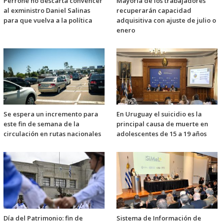
Perrone no descarta convencer
Mayoría de los trabajadores
al exministro Daniel Salinas
recuperarán capacidad
para que vuelva a la política
adquisitiva con ajuste de julio o
enero
Se espera un incremento para
En Uruguay el suicidio es la
este fin de semana de la
principal causa de muerte en
circulación en rutas nacionales
adolescentes de 15 a 19 años
Día del Patrimonio: fin de
Sistema de Información de