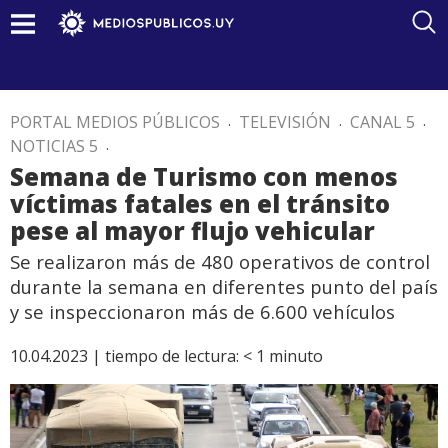
PORTAL MEDIOS PÚBLICOS
.
TELEVISIÓN
.
CANAL 5
.
NOTICIAS 5
.
Semana de Turismo con menos
víctimas fatales en el tránsito
pese al mayor flujo vehicular
Se realizaron más de 480 operativos de control
durante la semana en diferentes punto del país
y se inspeccionaron más de 6.600 vehículos
10.04.2023 |
tiempo de lectura:
< 1
minuto