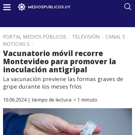
PORTAL MEDIOS PÚBLICOS
.
TELEVISIÓN
.
CANAL 5
.
NOTICIAS 5
.
Vacunatorio móvil recorre
Montevideo para promover la
inoculación antigripal
La vacunación previene las formas graves de
gripe durante los meses fríos
10.06.2024 |
tiempo de lectura:
< 1
minuto