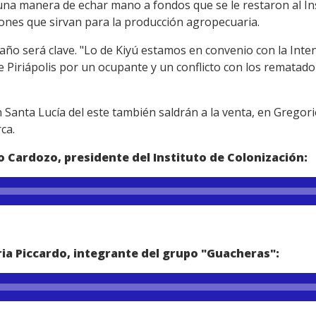
una manera de echar mano a fondos que se le restaron al In
iones que sirvan para la producción agropecuaria.
año será clave. "Lo de Kiyú estamos en convenio con la Inte
e Piriápolis por un ocupante y un conflicto con los rematad
n Santa Lucía del este también saldrán a la venta, en Grego
ca.
io Cardozo, presidente del Instituto de Colonización:
ria Piccardo, integrante del grupo "Guacheras":