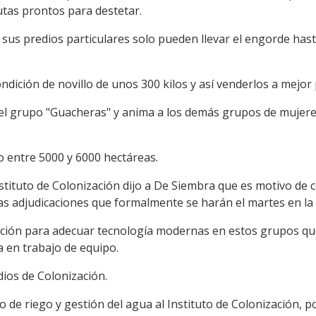
utas prontos para destetar.
sus predios particulares solo pueden llevar el engorde has
dición de novillo de unos 300 kilos y así venderlos a mejor p
del grupo "Guacheras" y anima a los demás grupos de mujere
 entre 5000 y 6000 hectáreas.
nstituto de Colonización dijo a De Siembra que es motivo de
as adjudicaciones que formalmente se harán el martes en la
tación para adecuar tecnología modernas en estos grupos q
a en trabajo de equipo.
dios de Colonización.
e riego y gestión del agua al Instituto de Colonización, p