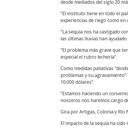
desde mediados del siglo 20 más
"El instituto tiene en todo el
experiencias de riego como en A
"La sequía nos ha castigado como
las últimas lluvias han ayudad
"El problema más grave que te
especial el rubro lechería".
Como medidas paliativas "divid
problemas y su agravamiento". 
10.000 dólares".
"Estamos haciendo un convenio 
nosotros nos haremos cargo de 
Gira por Artigas, Colonia y Río
El impacto de la sequía ha sido