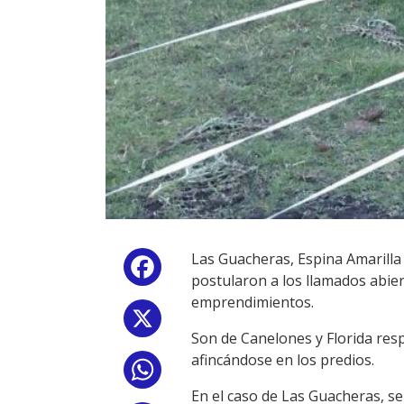
Las Guacheras, Espina Amarilla
Facebook
postularon a los llamados abier
emprendimientos.
X
Son de Canelones y Florida resp
afincándose en los predios.
WhatsApp
En el caso de Las Guacheras, s