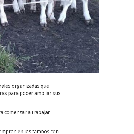
urales organizadas que
erras para poder ampliar sus
ra comenzar a trabajar
compran en los tambos con