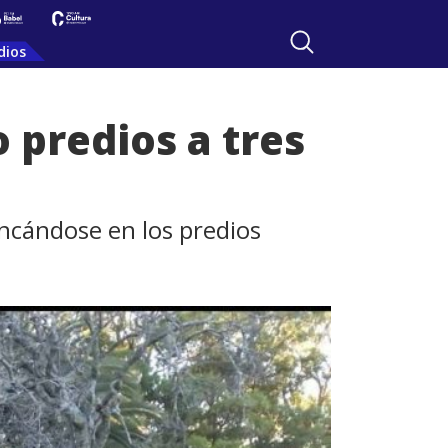
dios
 predios a tres
incándose en los predios