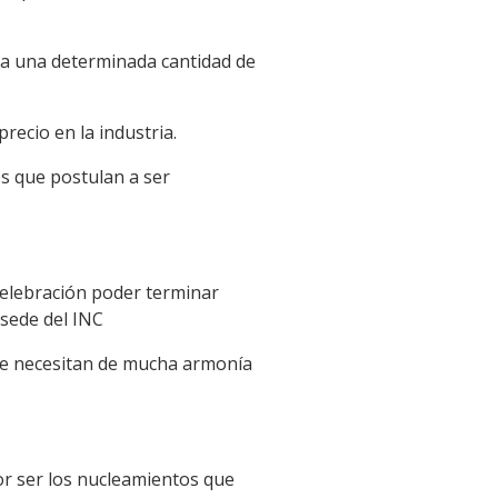
ta una determinada cantidad de
recio en la industria.
s que postulan a ser
 celebración poder terminar
 sede del INC
ue necesitan de mucha armonía
or ser los nucleamientos que