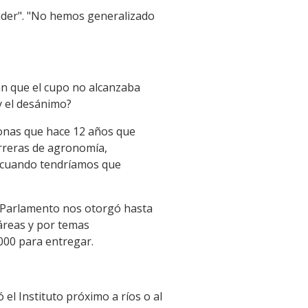
nder". "No hemos generalizado
n que el cupo no alcanzaba
y el desánimo?
onas que hace 12 años que
arreras de agronomía,
s cuando tendríamos que
l Parlamento nos otorgó hasta
áreas y por temas
000 para entregar.
el Instituto próximo a ríos o al