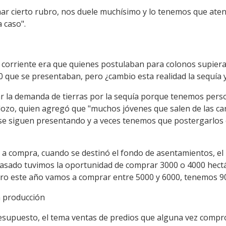
ar cierto rubro, nos duele muchísimo y lo tenemos que ate
 caso".
corriente era que quienes postulaban para colonos supiera
0 que se presentaban, pero ¿cambio esta realidad la sequía 
 la demanda de tierras por la sequía porque tenemos pers
rdozo, quien agregó que "muchos jóvenes que salen de las c
s se siguen presentando y a veces tenemos que postergarlo
 a compra, cuando se destinó el fondo de asentamientos, e
 pasado tuvimos la oportunidad de comprar 3000 o 4000 hect
ero este año vamos a comprar entre 5000 y 6000, tenemos 9
a producción
esupuesto, el tema ventas de predios que alguna vez compró 