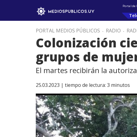
Portal de
Tel
PORTAL MEDIOS PÚBLICOS
.
RADIO
.
RAD
Colonización ci
grupos de mujer
El martes recibirán la autori
25.03.2023 |
tiempo de lectura:
3
minutos