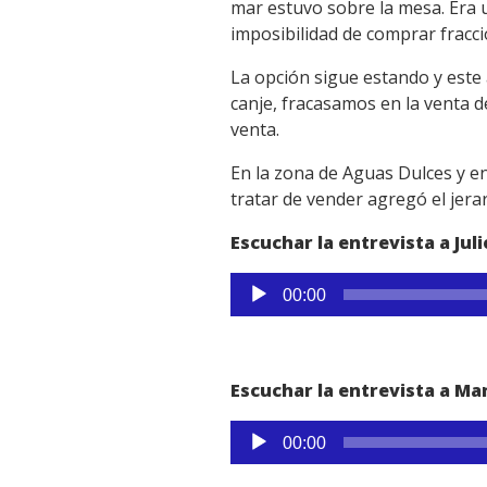
mar estuvo sobre la mesa. Era 
imposibilidad de comprar fracc
La opción sigue estando y este 
canje, fracasamos en la venta d
venta.
En la zona de Aguas Dulces y e
tratar de vender agregó el jerar
Escuchar la entrevista a Jul
Reproductor
00:00
de
audio
Escuchar la entrevista a Ma
Reproductor
00:00
de
audio