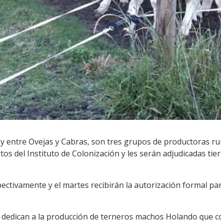
 y entre Ovejas y Cabras, son tres grupos de productoras r
tos del Instituto de Colonización y les serán adjudicadas ti
ectivamente y el martes recibirán la autorización formal pa
e dedican a la producción de terneros machos Holando que 