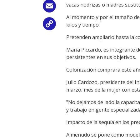
vacas nodrizas o madres sustit
Email
Al momento y por el tamaño de 
kilos y tiempo.
Copy
Pretenden ampliarlo hasta la con
Link
Maria Piccardo, es integrante 
persistentes en sus objetivos.
Colonización comprará este año
Julio Cardozo, presidente del I
marzo, mes de la mujer con est
"No dejamos de lado la capaci
y trabajo en gente especializad
Impacto de la sequía en los pre
A menudo se pone como modelo d