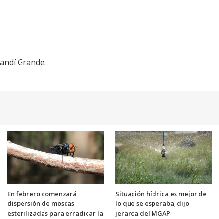
andí Grande.
En febrero comenzará
Situación hídrica es mejor de
dispersión de moscas
lo que se esperaba, dijo
esterilizadas para erradicar la
jerarca del MGAP