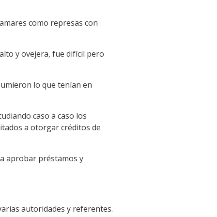
tajamares como represas con
to y ovejera, fue difícil pero
sumieron lo que tenían en
tudiando caso a caso los
tados a otorgar créditos de
 a aprobar préstamos y
arias autoridades y referentes.