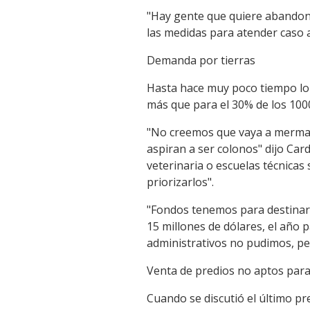
"Hay gente que quiere abandon
las medidas para atender caso a
Demanda por tierras
Hasta hace muy poco tiempo lo 
más que para el 30% de los 100
"No creemos que vaya a mermar
aspiran a ser colonos" dijo Ca
veterinaria o escuelas técnica
priorizarlos".
"Fondos tenemos para destinar
15 millones de dólares, el año
administrativos no pudimos, p
Venta de predios no aptos par
Cuando se discutió el último pr