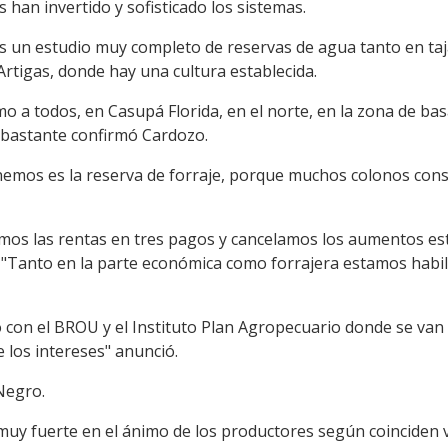
 han invertido y sofisticado los sistemas.
 país un estudio muy completo de reservas de agua tanto en 
rtigas, donde hay una cultura establecida.
 a todos, en Casupá Florida, en el norte, en la zona de basal
o bastante confirmó Cardozo.
nemos es la reserva de forraje, porque muchos colonos con
imos las rentas en tres pagos y cancelamos los aumentos es
"Tanto en la parte económica como forrajera estamos habili
con el BROU y el Instituto Plan Agropecuario donde se van
los intereses" anunció.
 Negro.
 muy fuerte en el ánimo de los productores según coinciden v