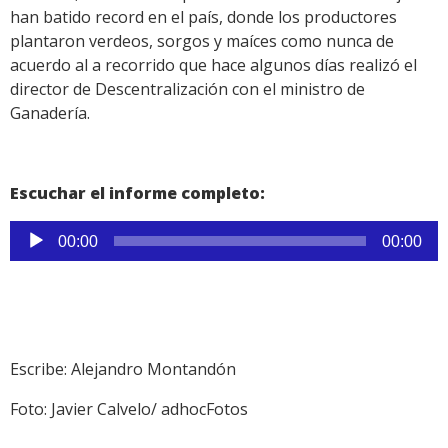
han batido record en el país, donde los productores
plantaron verdeos, sorgos y maíces como nunca de
acuerdo al a recorrido que hace algunos días realizó el
director de Descentralización con el ministro de
Ganadería.
Escuchar el informe completo:
Reproductor
00:00
00:00
de
audio
Escribe: Alejandro Montandón
Foto: Javier Calvelo/ adhocFotos