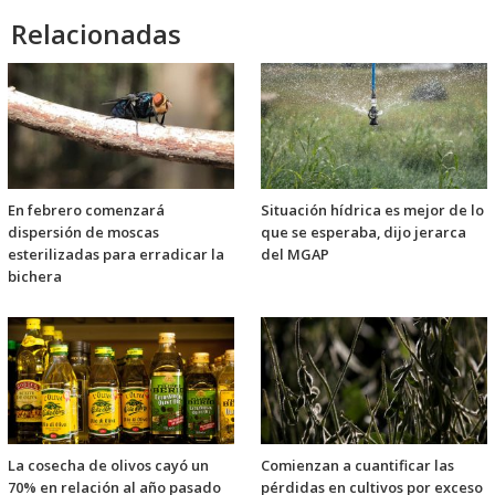
Relacionadas
En febrero comenzará
Situación hídrica es mejor de lo
dispersión de moscas
que se esperaba, dijo jerarca
esterilizadas para erradicar la
del MGAP
bichera
La cosecha de olivos cayó un
Comienzan a cuantificar las
70% en relación al año pasado
pérdidas en cultivos por exceso